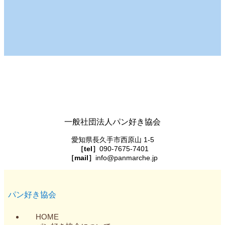
一般社団法人パン好き協会
愛知県長久手市西原山 1-5
［tel］
090-7675-7401
［mail］
info@panmarche.jp
パン好き協会
HOME